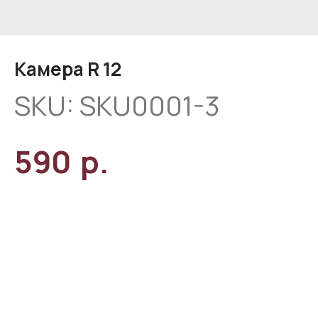
Камера R 12
SKU:
SKU0001-3
р.
590